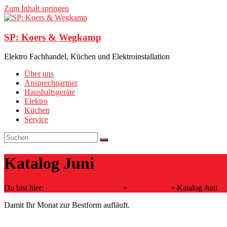
Zum Inhalt springen
SP: Koers & Wegkamp
Elektro Fachhandel, Küchen und Elektroinstallation
Über uns
Ansprechpartner
Haushaltsgeräte
Elektro
Küchen
Service
Katalog Juni
Du bist hier:
SP: Koers & Wegkamp
>
Nachrichten
>
Katalog Juni
Damit Ihr Monat zur Bestform aufläuft.